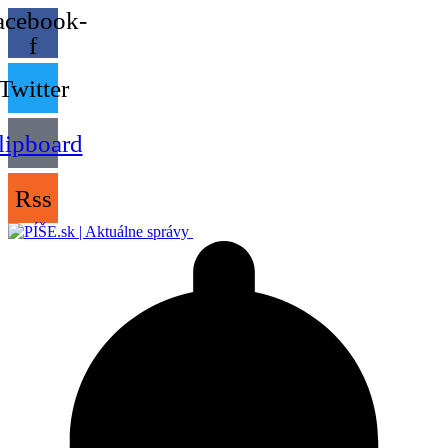
acebook-
f
Twitter
lipboard
Rss