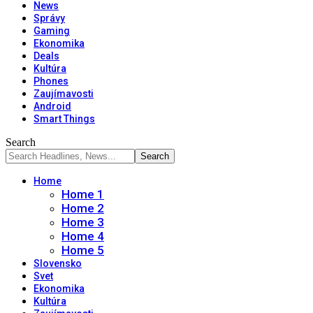
News
Správy
Gaming
Ekonomika
Deals
Kultúra
Phones
Zaujímavosti
Android
Smart Things
Search
Home
Home 1
Home 2
Home 3
Home 4
Home 5
Slovensko
Svet
Ekonomika
Kultúra