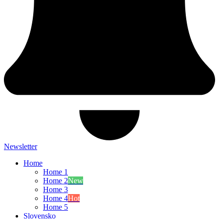
Newsletter
Home
Home 1
Home 2
New
Home 3
Home 4
Hot
Home 5
Slovensko