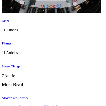
News
11 Articles
Phones
11 Articles
Smart Things
7 Articles
Must Read
Slovensko
Správy