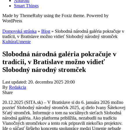
Android
Smart Things
Made by ThemeRuby using the Foxiz theme. Powered by
WordPress
Domovská stránka
»
Blog
»
Slobodná národná galéria pokračuje v
tradícii, v Bratislave možno vidieť Slobodný národný stromček
Kultúra
Umenie
Slobodná národná galéria pokračuje v
tradícii, v Bratislave možno vidieť
Slobodný národný stromček
Last updated: 20. decembra 2025 20:00
By
Redakcia
Share
20.12.2025 (SITA.sk) – V Bratislave si do 6. januára 2026 možno
pozrieť Slobodný národný stromček 2025, aj dielo Ivany Šátekovej
Sťatý stromček. Informuje o tom na sociálnych sieťach Slobodná
národná galéria. Ako platforma priblížila, nezabudli na tradíciu
Vianočných stromčekov a tento rok pripravili niekoľko projektov.
Ide o súčasť širšieho konceptu spolupráce medzi Umenie nebude