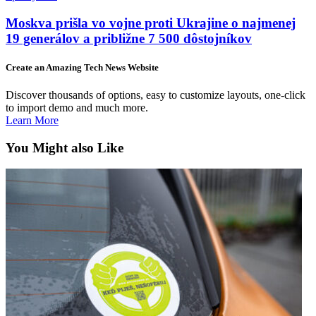
Moskva prišla vo vojne proti Ukrajine o najmenej
19 generálov a približne 7 500 dôstojníkov
Create an Amazing Tech News Website
Discover thousands of options, easy to customize layouts, one-click
to import demo and much more.
Learn More
You Might also Like