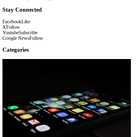
Stay Connected
Facebook
Like
X
Follow
Youtube
Subscribe
Google News
Follow
Categories