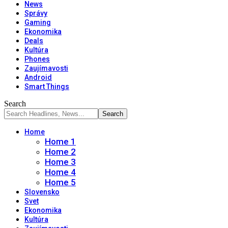
News
Správy
Gaming
Ekonomika
Deals
Kultúra
Phones
Zaujímavosti
Android
Smart Things
Search
Home
Home 1
Home 2
Home 3
Home 4
Home 5
Slovensko
Svet
Ekonomika
Kultúra