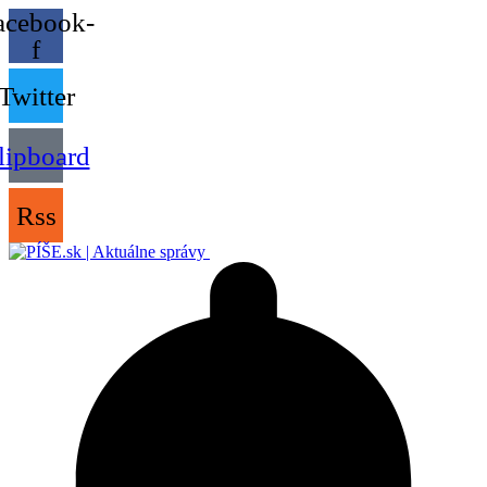
acebook-
f
Twitter
lipboard
Rss