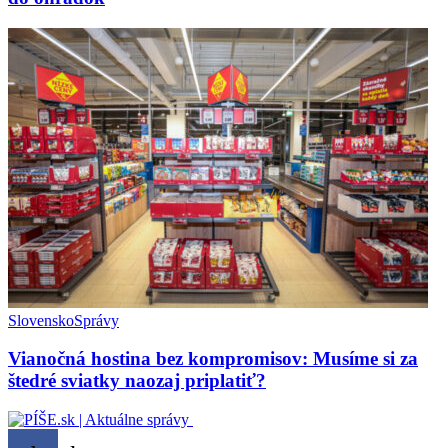
Slovensko
Správy
Vianočná hostina bez kompromisov: Musíme si za
štedré sviatky naozaj priplatiť?