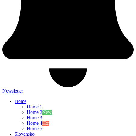
Newsletter
Home
Home 1
Home 2
New
Home 3
Home 4
Hot
Home 5
Slovensko