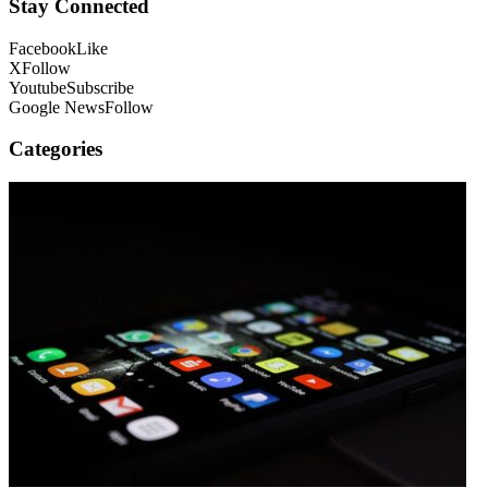
Stay Connected
Facebook
Like
X
Follow
Youtube
Subscribe
Google News
Follow
Categories