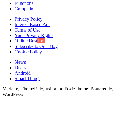
Functions
Complaint
Privacy Policy
Interest Based Ads
Terms of Use
Your Privacy Rights
Online Best
Hot
Subscribe to Our Blog
Cookie Policy
News
Deals
Android
Smart Things
Made by ThemeRuby using the Foxiz theme. Powered by
WordPress