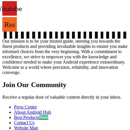
Youtube
Rss
Our mission is to be your trusted guide, steering you towards the
finest products and providing invaluable insights to ensure you make
informed choices from the very beginning. With a commitment to
excellence, we strive to empower you with the knowledge and
confidence needed to make your Android experience extraordinary.
Welcome to a world where precision, reliability, and innovation
converge.
Join Our Community
Receive a regular dose of valuable content directly in your inbox.
Press Center
About Android Hub
Best Products
New
Contact Us
Website Map