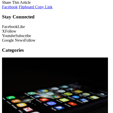
Share This Article
Facebook
Flipboard
Copy Link
Stay Connected
Facebook
Like
X
Follow
Youtube
Subscribe
Google News
Follow
Categories