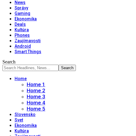
News
Správy
Gaming
Ekonomika
Deals
Kultúra
Phones
Zaujímavosti
Android
Smart Things
Search
Home
Home 1
Home 2
Home 3
Home 4
Home 5
Slovensko
Svet
Ekonomika
Kultúra