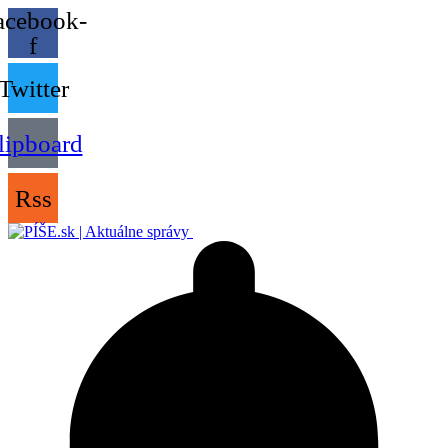
acebook-
f
Twitter
lipboard
Rss