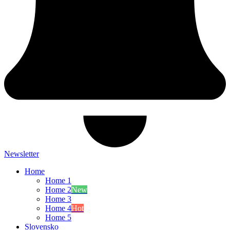
Newsletter
Home
Home 1
Home 2
New
Home 3
Home 4
Hot
Home 5
Slovensko