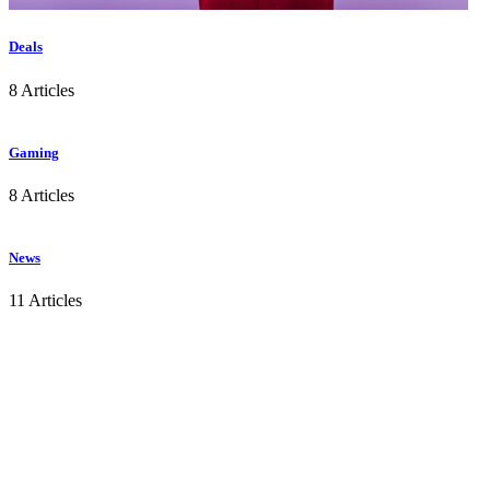
Deals
8 Articles
Gaming
8 Articles
News
11 Articles