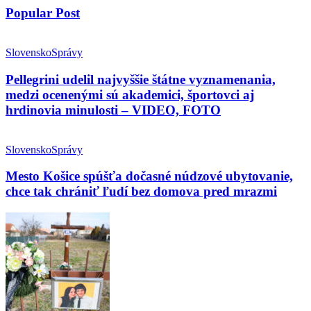
Popular Post
Slovensko
Správy
Pellegrini udelil najvyššie štátne vyznamenania,
medzi ocenenými sú akademici, športovci aj
hrdinovia minulosti – VIDEO, FOTO
Slovensko
Správy
Mesto Košice spúšťa dočasné núdzové ubytovanie,
chce tak chrániť ľudí bez domova pred mrazmi