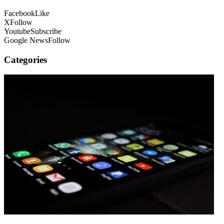
Facebook
Like
X
Follow
Youtube
Subscribe
Google News
Follow
Categories