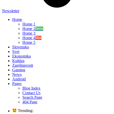
Newsletter
Home
Home 1
Home 2
New
Home 3
Home 4
Hot
Home 5
Slovensko
Svet
Ekonomika
Kultúra
Zaujímavosti
Gaming
News
Android
Pages
Blog Index
Contact Us
Search Page
404 Page
Trending: