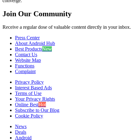
converge.
Join Our Community
Receive a regular dose of valuable content directly in your inbox.
Press Center
About Android Hub
Best Products
New
Contact Us
Website Map
Functions
Complaint
Privacy Policy
Interest Based Ads
Terms of Use
Your Privacy Rights
Online Best
Hot
Subscribe to Our Blog
Cookie Policy
News
Deals
Android