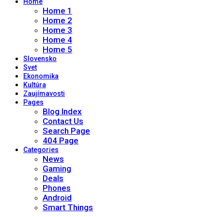
Home
Home 1
Home 2
Home 3
Home 4
Home 5
Slovensko
Svet
Ekonomika
Kultúra
Zaujímavosti
Pages
Blog Index
Contact Us
Search Page
404 Page
Categories
News
Gaming
Deals
Phones
Android
Smart Things