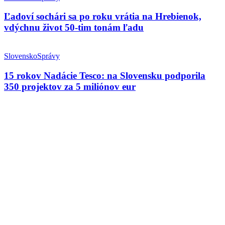
Ľadoví sochári sa po roku vrátia na Hrebienok,
vdýchnu život 50-tim tonám ľadu
Slovensko
Správy
15 rokov Nadácie Tesco: na Slovensku podporila
350 projektov za 5 miliónov eur