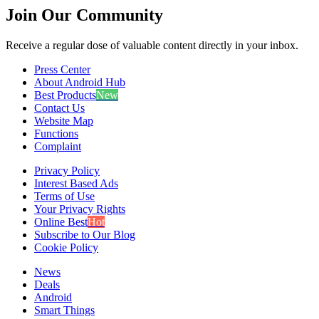
Join Our Community
Receive a regular dose of valuable content directly in your inbox.
Press Center
About Android Hub
Best Products
New
Contact Us
Website Map
Functions
Complaint
Privacy Policy
Interest Based Ads
Terms of Use
Your Privacy Rights
Online Best
Hot
Subscribe to Our Blog
Cookie Policy
News
Deals
Android
Smart Things