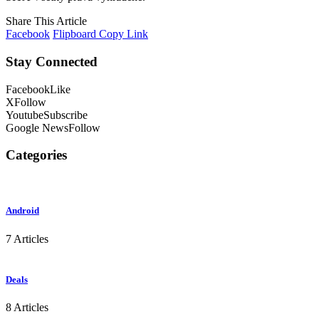
Share This Article
Facebook
Flipboard
Copy Link
Stay Connected
Facebook
Like
X
Follow
Youtube
Subscribe
Google News
Follow
Categories
Android
7 Articles
Deals
8 Articles