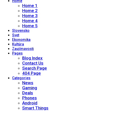
Home
Home 1
Home 2
Home 3
Home 4
Home 5
Slovensko
Svet
Ekonomika
Kultúra
Zaujímavosti
Pages
Blog Index
Contact Us
Search Page
404 Page
Categories
News
Gaming
Deals
Phones
Android
Smart Things