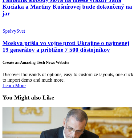
Kuciaka a Martiny Kušnírovej bude dokončený na
jar
Správy
Svet
Moskva prišla vo vojne proti Ukrajine o najmenej
19 generálov a približne 7 500 dôstojníkov
Create an Amazing Tech News Website
Discover thousands of options, easy to customize layouts, one-click
to import demo and much more.
Learn More
You Might also Like