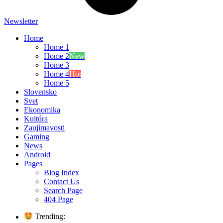
Newsletter
Home
Home 1
Home 2
New
Home 3
Home 4
Hot
Home 5
Slovensko
Svet
Ekonomika
Kultúra
Zaujímavosti
Gaming
News
Android
Pages
Blog Index
Contact Us
Search Page
404 Page
Trending: