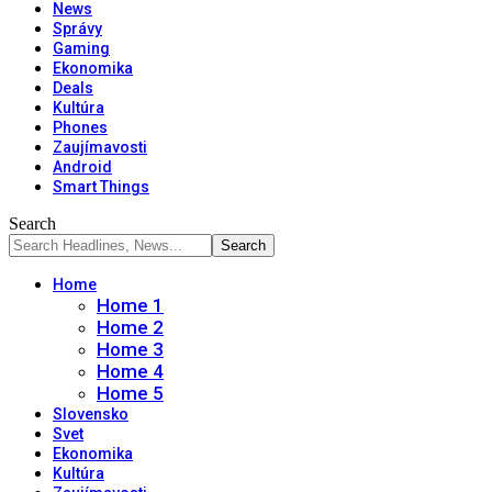
News
Správy
Gaming
Ekonomika
Deals
Kultúra
Phones
Zaujímavosti
Android
Smart Things
Search
Home
Home 1
Home 2
Home 3
Home 4
Home 5
Slovensko
Svet
Ekonomika
Kultúra