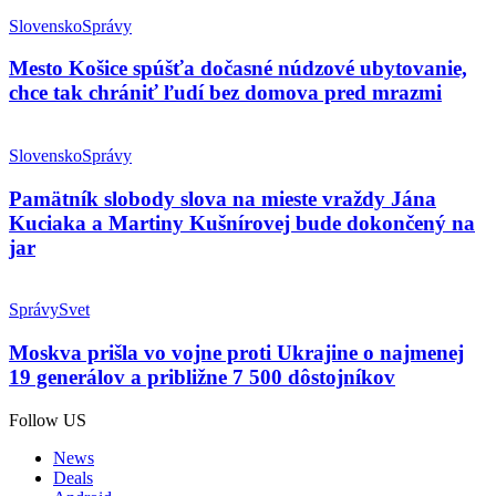
Slovensko
Správy
Mesto Košice spúšťa dočasné núdzové ubytovanie,
chce tak chrániť ľudí bez domova pred mrazmi
Slovensko
Správy
Pamätník slobody slova na mieste vraždy Jána
Kuciaka a Martiny Kušnírovej bude dokončený na
jar
Správy
Svet
Moskva prišla vo vojne proti Ukrajine o najmenej
19 generálov a približne 7 500 dôstojníkov
Follow US
News
Deals