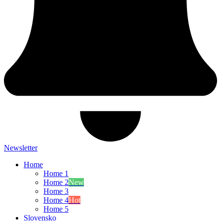
Newsletter
Home
Home 1
Home 2
New
Home 3
Home 4
Hot
Home 5
Slovensko