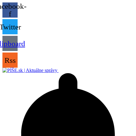
acebook-
f
Twitter
lipboard
Rss