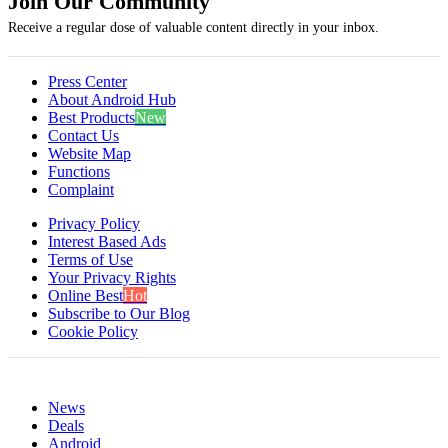
Join Our Community
Receive a regular dose of valuable content directly in your inbox.
Press Center
About Android Hub
Best Products
New
Contact Us
Website Map
Functions
Complaint
Privacy Policy
Interest Based Ads
Terms of Use
Your Privacy Rights
Online Best
Hot
Subscribe to Our Blog
Cookie Policy
News
Deals
Android