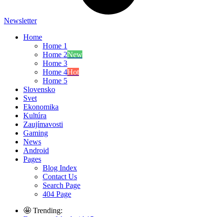
Newsletter
Home
Home 1
Home 2
New
Home 3
Home 4
Hot
Home 5
Slovensko
Svet
Ekonomika
Kultúra
Zaujímavosti
Gaming
News
Android
Pages
Blog Index
Contact Us
Search Page
404 Page
🤩 Trending: