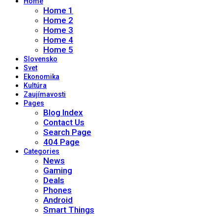
Home
Home 1
Home 2
Home 3
Home 4
Home 5
Slovensko
Svet
Ekonomika
Kultúra
Zaujímavosti
Pages
Blog Index
Contact Us
Search Page
404 Page
Categories
News
Gaming
Deals
Phones
Android
Smart Things