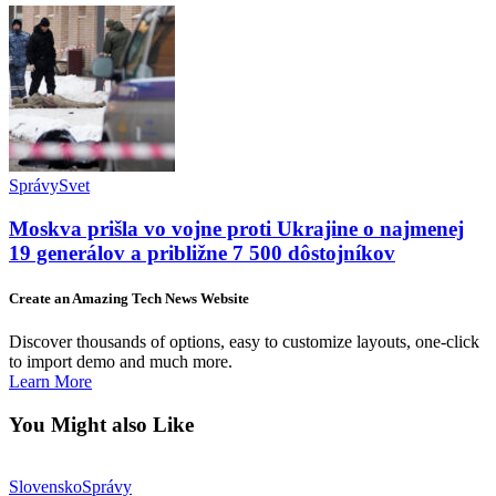
Správy
Svet
Moskva prišla vo vojne proti Ukrajine o najmenej
19 generálov a približne 7 500 dôstojníkov
Create an Amazing Tech News Website
Discover thousands of options, easy to customize layouts, one-click
to import demo and much more.
Learn More
You Might also Like
Slovensko
Správy