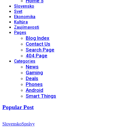
Home 5
Slovensko
Svet
Ekonomika
Kultúra
Zaujímavosti
Pages
Blog Index
Contact Us
Search Page
404 Page
Categories
News
Gaming
Deals
Phones
Android
Smart Things
Popular Post
Slovensko
Správy