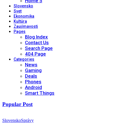
Home 5
Slovensko
Svet
Ekonomika
Kultúra
Zaujímavosti
Pages
Blog Index
Contact Us
Search Page
404 Page
Categories
News
Gaming
Deals
Phones
Android
Smart Things
Popular Post
Slovensko
Správy