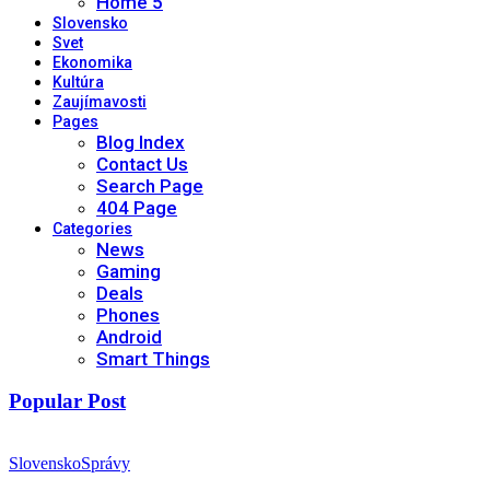
Home 5
Slovensko
Svet
Ekonomika
Kultúra
Zaujímavosti
Pages
Blog Index
Contact Us
Search Page
404 Page
Categories
News
Gaming
Deals
Phones
Android
Smart Things
Popular Post
Slovensko
Správy