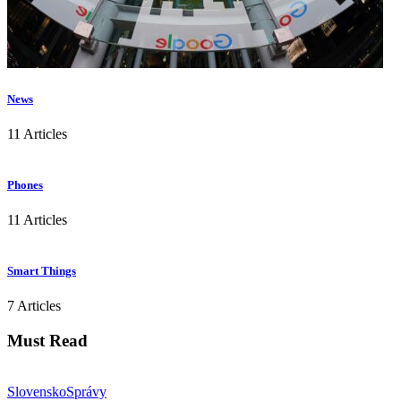
News
11 Articles
Phones
11 Articles
Smart Things
7 Articles
Must Read
Slovensko
Správy