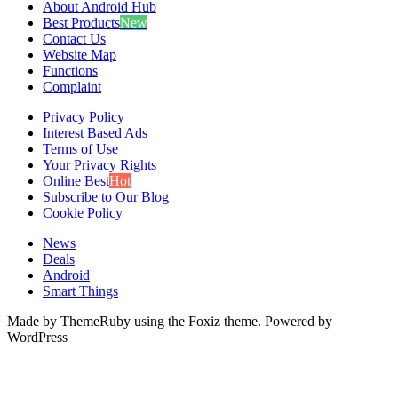
About Android Hub
Best Products
New
Contact Us
Website Map
Functions
Complaint
Privacy Policy
Interest Based Ads
Terms of Use
Your Privacy Rights
Online Best
Hot
Subscribe to Our Blog
Cookie Policy
News
Deals
Android
Smart Things
Made by ThemeRuby using the Foxiz theme. Powered by
WordPress