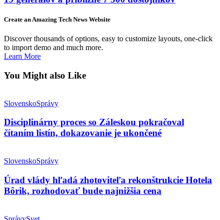
Create an Amazing Tech News Website
Discover thousands of options, easy to customize layouts, one-click
to import demo and much more.
Learn More
You Might also Like
Slovensko
Správy
Disciplinárny proces so Záleskou pokračoval
čítaním listín, dokazovanie je ukončené
Slovensko
Správy
Úrad vlády hľadá zhotoviteľa rekonštrukcie Hotela
Bôrik, rozhodovať bude najnižšia cena
Správy
Svet