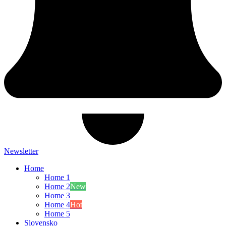
Newsletter
Home
Home 1
Home 2
New
Home 3
Home 4
Hot
Home 5
Slovensko