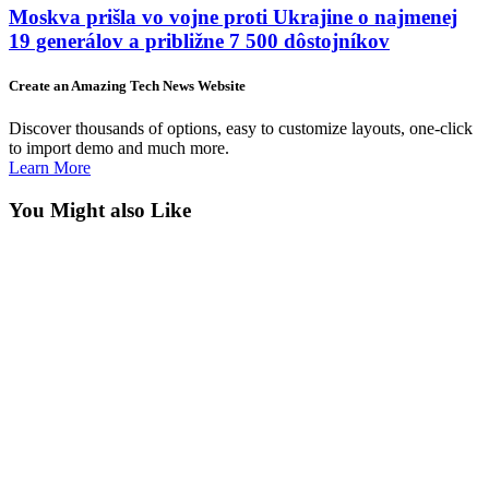
Moskva prišla vo vojne proti Ukrajine o najmenej
19 generálov a približne 7 500 dôstojníkov
Create an Amazing Tech News Website
Discover thousands of options, easy to customize layouts, one-click
to import demo and much more.
Learn More
You Might also Like