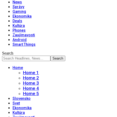
News
Správy
Gaming
Ekonomika
Deals
Kultúra
Phones
Zaujímavosti
Android
Smart Things
Search
Home
Home 1
Home 2
Home 3
Home 4
Home 5
Slovensko
Svet
Ekonomika
Kultúra