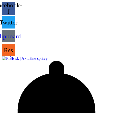
acebook-
f
Twitter
lipboard
Rss