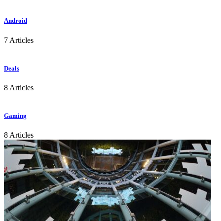
Android
7 Articles
Deals
8 Articles
Gaming
8 Articles