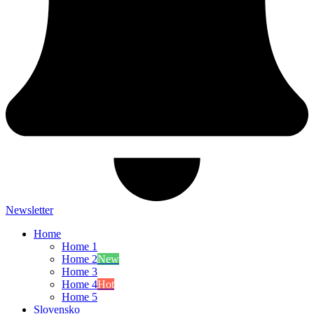
Newsletter
Home
Home 1
Home 2
New
Home 3
Home 4
Hot
Home 5
Slovensko