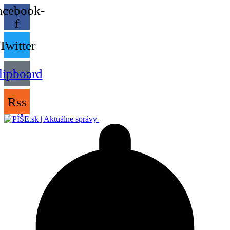
acebook-
f
Twitter
lipboard
Rss