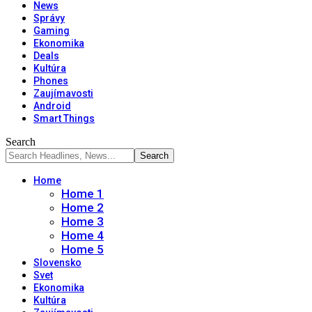
News
Správy
Gaming
Ekonomika
Deals
Kultúra
Phones
Zaujímavosti
Android
Smart Things
Search
Home
Home 1
Home 2
Home 3
Home 4
Home 5
Slovensko
Svet
Ekonomika
Kultúra