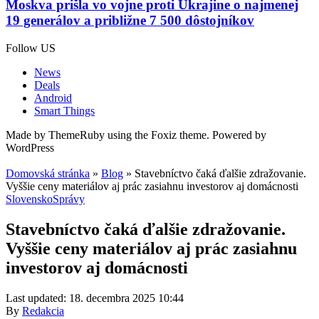
Moskva prišla vo vojne proti Ukrajine o najmenej
19 generálov a približne 7 500 dôstojníkov
Follow US
News
Deals
Android
Smart Things
Made by ThemeRuby using the Foxiz theme. Powered by
WordPress
Domovská stránka
»
Blog
»
Stavebníctvo čaká ďalšie zdražovanie.
Vyššie ceny materiálov aj prác zasiahnu investorov aj domácnosti
Slovensko
Správy
Stavebníctvo čaká ďalšie zdražovanie.
Vyššie ceny materiálov aj prác zasiahnu
investorov aj domácnosti
Last updated: 18. decembra 2025 10:44
By
Redakcia