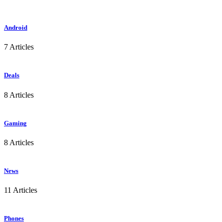
Android
7 Articles
Deals
8 Articles
Gaming
8 Articles
News
11 Articles
Phones