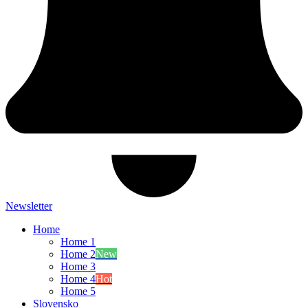
Newsletter
Home
Home 1
Home 2
New
Home 3
Home 4
Hot
Home 5
Slovensko