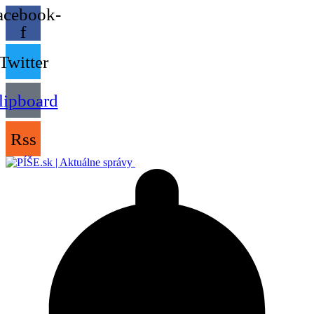
acebook-
f
Twitter
lipboard
Rss