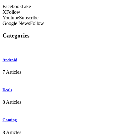
Facebook
Like
X
Follow
Youtube
Subscribe
Google News
Follow
Categories
Android
7 Articles
Deals
8 Articles
Gaming
8 Articles