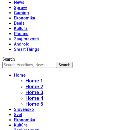
News
Správy
Gaming
Ekonomika
Deals
Kultúra
Phones
Zaujímavosti
Android
Smart Things
Search
Home
Home 1
Home 2
Home 3
Home 4
Home 5
Slovensko
Svet
Ekonomika
Kultúra