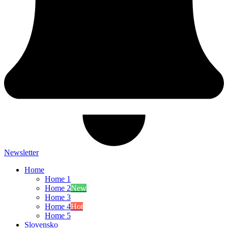
Newsletter
Home
Home 1
Home 2
New
Home 3
Home 4
Hot
Home 5
Slovensko