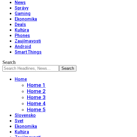
News
Správy
Gaming
Ekonomika
Deals
Kultúra
Phones
Zaujímavosti
Android
Smart Things
Search
Home
Home 1
Home 2
Home 3
Home 4
Home 5
Slovensko
Svet
Ekonomika
Kultúra