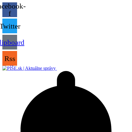
acebook-
f
Twitter
lipboard
Rss