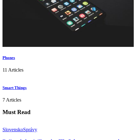
Phones
11 Articles
Smart Things
7 Articles
Must Read
Slovensko
Správy