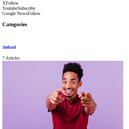
X
Follow
Youtube
Subscribe
Google News
Follow
Categories
Android
7 Articles