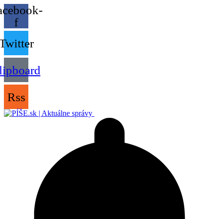
acebook-
f
Twitter
lipboard
Rss