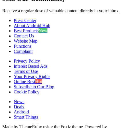
Receive a regular dose of valuable content directly in your inbox.
Press Center
About Android Hub
Best Products
New
Contact Us
Website Map
Functions
Complaint
Privacy Policy
Interest Based Ads
Terms of Use
Your Privacy Rights
Online Best
Hot
Subscribe to Our Blog
Cookie Policy
News
Deals
Android
Smart Things
Made by ThemeRuby using the Foxiz theme. Powered by