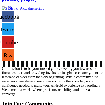
acebook
Twitter
Youtube
Rss
Our mission is to be your trusted guide, steering you towards the
finest products and providing invaluable insights to ensure you make
informed choices from the very beginning. With a commitment to
excellence, we strive to empower you with the knowledge and
confidence needed to make your Android experience extraordinary.
Welcome to a world where precision, reliability, and innovation
converge.
Join Our Community