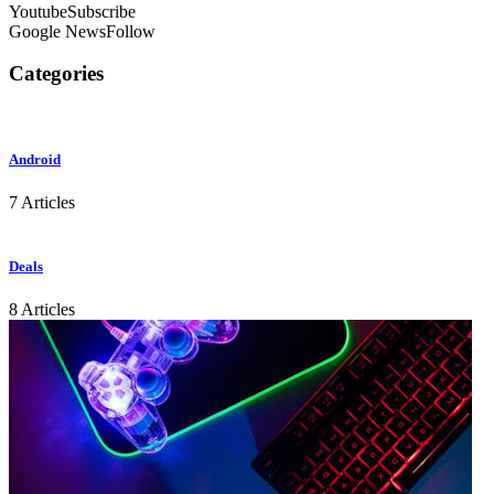
Youtube
Subscribe
Google News
Follow
Categories
Android
7 Articles
Deals
8 Articles