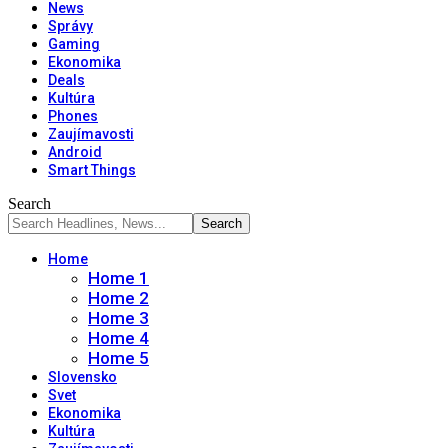
News
Správy
Gaming
Ekonomika
Deals
Kultúra
Phones
Zaujímavosti
Android
Smart Things
Search
Home
Home 1
Home 2
Home 3
Home 4
Home 5
Slovensko
Svet
Ekonomika
Kultúra