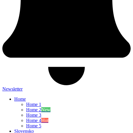
Newsletter
Home
Home 1
Home 2
New
Home 3
Home 4
Hot
Home 5
Slovensko