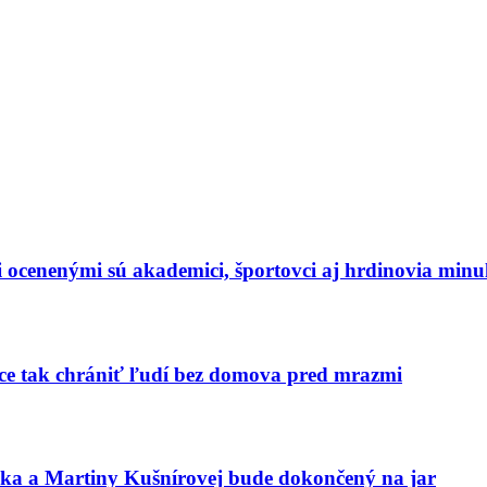
dzi ocenenými sú akademici, športovci aj hrdinovia mi
hce tak chrániť ľudí bez domova pred mrazmi
aka a Martiny Kušnírovej bude dokončený na jar