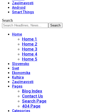
Zaujímavosti
Android
Smart Things
Search
Home
Home 1
Home 2
Home 3
Home 4
Home 5
Slovensko
Svet
Ekonomika
Kultúra
Zaujímavosti
Pages
Blog Index
Contact Us
Search Page
404 Page
Categories