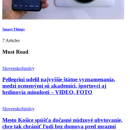
Smart Things
7 Articles
Must Read
Slovensko
Správy
Pellegrini udelil najvyššie štátne vyznamenania,
medzi ocenenými sú akademici, športovci aj
hrdinovia minulosti – VIDEO, FOTO
Slovensko
Správy
Mesto Košice spúšťa dočasné núdzové ubytovanie,
chce tak chrániť ľudí bez domova pred mrazmi