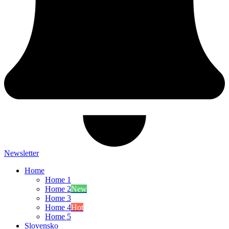
Newsletter
Home
Home 1
Home 2
New
Home 3
Home 4
Hot
Home 5
Slovensko