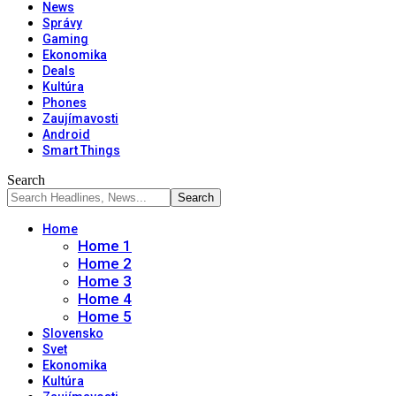
News
Správy
Gaming
Ekonomika
Deals
Kultúra
Phones
Zaujímavosti
Android
Smart Things
Search
Home
Home 1
Home 2
Home 3
Home 4
Home 5
Slovensko
Svet
Ekonomika
Kultúra