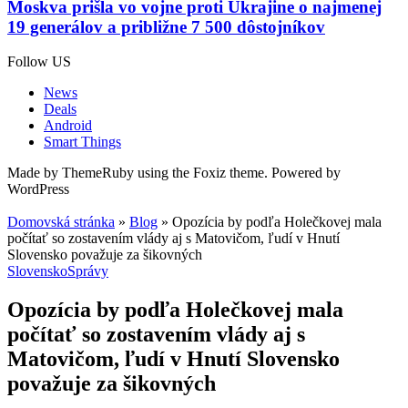
Moskva prišla vo vojne proti Ukrajine o najmenej
19 generálov a približne 7 500 dôstojníkov
Follow US
News
Deals
Android
Smart Things
Made by ThemeRuby using the Foxiz theme. Powered by
WordPress
Domovská stránka
»
Blog
»
Opozícia by podľa Holečkovej mala
počítať so zostavením vlády aj s Matovičom, ľudí v Hnutí
Slovensko považuje za šikovných
Slovensko
Správy
Opozícia by podľa Holečkovej mala
počítať so zostavením vlády aj s
Matovičom, ľudí v Hnutí Slovensko
považuje za šikovných