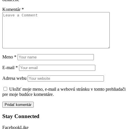
Komentár
*
Meno
*
E-mail
*
Adresa webu
Uložiť moje meno, e-mail a webovú stránku v tomto prehliadači
pre moje budúce komentáre.
Stay Connected
Facebook
Like