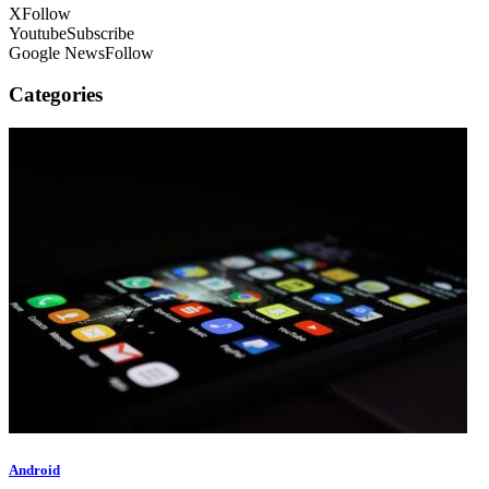
X
Follow
Youtube
Subscribe
Google News
Follow
Categories
Android