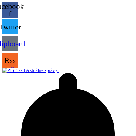
acebook-
f
Twitter
lipboard
Rss