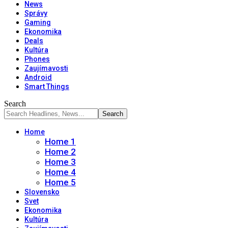
News
Správy
Gaming
Ekonomika
Deals
Kultúra
Phones
Zaujímavosti
Android
Smart Things
Search
Home
Home 1
Home 2
Home 3
Home 4
Home 5
Slovensko
Svet
Ekonomika
Kultúra