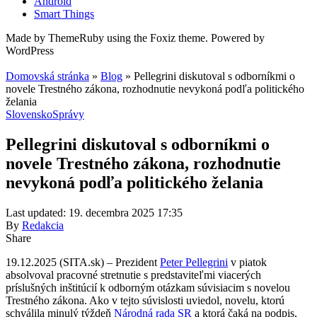
Android
Smart Things
Made by ThemeRuby using the Foxiz theme. Powered by
WordPress
Domovská stránka
»
Blog
»
Pellegrini diskutoval s odborníkmi o
novele Trestného zákona, rozhodnutie nevykoná podľa politického
želania
Slovensko
Správy
Pellegrini diskutoval s odborníkmi o
novele Trestného zákona, rozhodnutie
nevykoná podľa politického želania
Last updated: 19. decembra 2025 17:35
By
Redakcia
Share
19.12.2025 (SITA.sk) – Prezident
Peter Pellegrini
v piatok
absolvoval pracovné stretnutie s predstaviteľmi viacerých
príslušných inštitúcií k odborným otázkam súvisiacim s novelou
Trestného zákona. Ako v tejto súvislosti uviedol, novelu, ktorú
schválila minulý týždeň
Národná rada SR
a ktorá čaká na podpis,