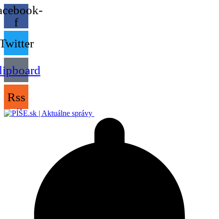
acebook-
f
Twitter
lipboard
Rss