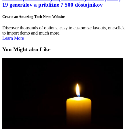
19 generálov a približne 7 500 dôstojníkov
Create an Amazing Tech News Website
Discover thousands of options, easy to customize layouts, one-click
to import demo and much more.
Learn More
You Might also Like