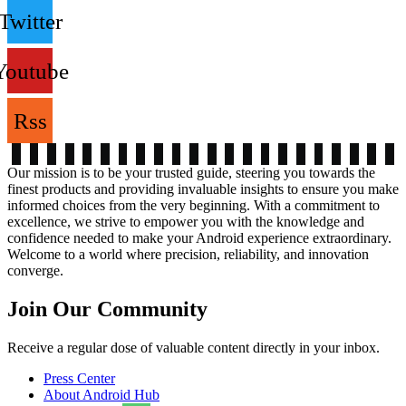
Twitter
Youtube
Rss
Our mission is to be your trusted guide, steering you towards the
finest products and providing invaluable insights to ensure you make
informed choices from the very beginning. With a commitment to
excellence, we strive to empower you with the knowledge and
confidence needed to make your Android experience extraordinary.
Welcome to a world where precision, reliability, and innovation
converge.
Join Our Community
Receive a regular dose of valuable content directly in your inbox.
Press Center
About Android Hub