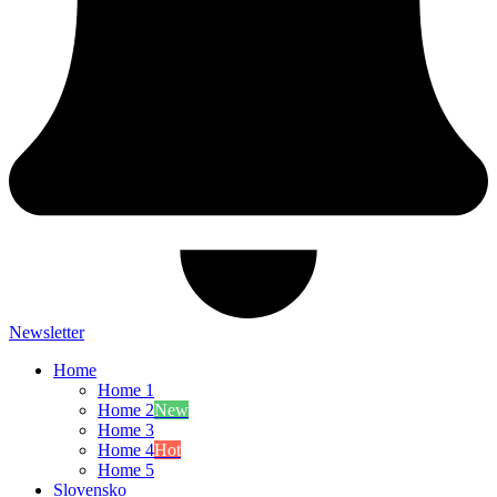
Newsletter
Home
Home 1
Home 2
New
Home 3
Home 4
Hot
Home 5
Slovensko