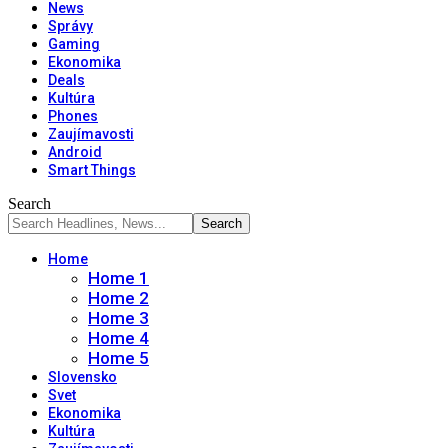
News
Správy
Gaming
Ekonomika
Deals
Kultúra
Phones
Zaujímavosti
Android
Smart Things
Search
Home
Home 1
Home 2
Home 3
Home 4
Home 5
Slovensko
Svet
Ekonomika
Kultúra