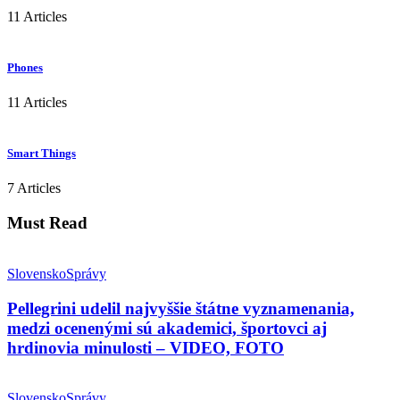
11 Articles
Phones
11 Articles
Smart Things
7 Articles
Must Read
Slovensko
Správy
Pellegrini udelil najvyššie štátne vyznamenania,
medzi ocenenými sú akademici, športovci aj
hrdinovia minulosti – VIDEO, FOTO
Slovensko
Správy