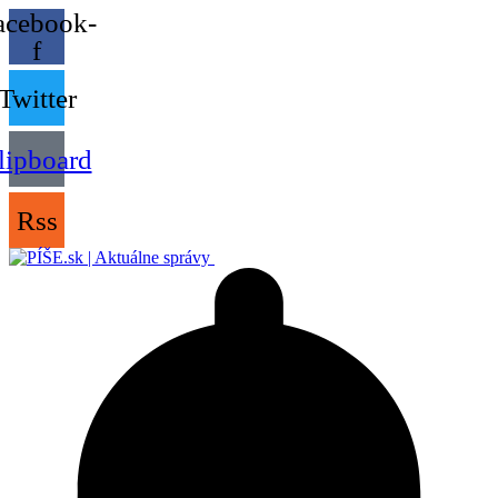
acebook-
f
Twitter
lipboard
Rss