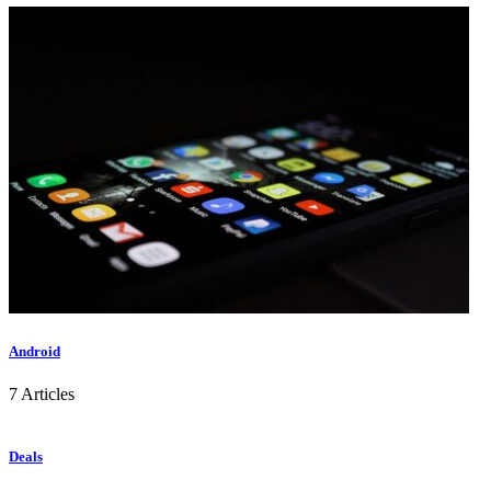
Android
7 Articles
Deals