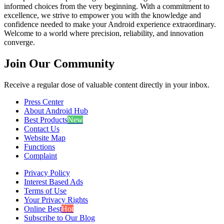
informed choices from the very beginning. With a commitment to
excellence, we strive to empower you with the knowledge and
confidence needed to make your Android experience extraordinary.
Welcome to a world where precision, reliability, and innovation
converge.
Join Our Community
Receive a regular dose of valuable content directly in your inbox.
Press Center
About Android Hub
Best Products
New
Contact Us
Website Map
Functions
Complaint
Privacy Policy
Interest Based Ads
Terms of Use
Your Privacy Rights
Online Best
Hot
Subscribe to Our Blog