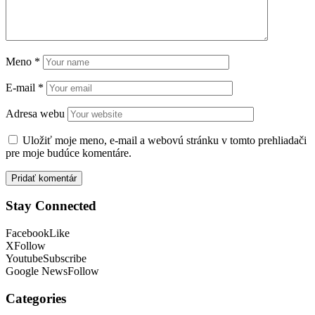
Meno
*
E-mail
*
Adresa webu
Uložiť moje meno, e-mail a webovú stránku v tomto prehliadači
pre moje budúce komentáre.
Stay Connected
Facebook
Like
X
Follow
Youtube
Subscribe
Google News
Follow
Categories