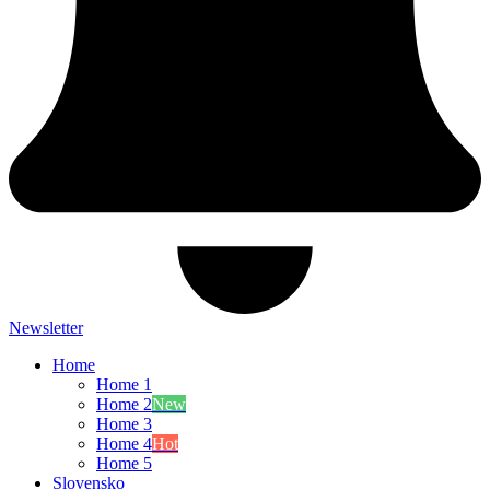
Newsletter
Home
Home 1
Home 2
New
Home 3
Home 4
Hot
Home 5
Slovensko