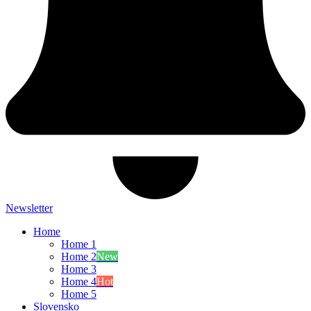
Newsletter
Home
Home 1
Home 2
New
Home 3
Home 4
Hot
Home 5
Slovensko