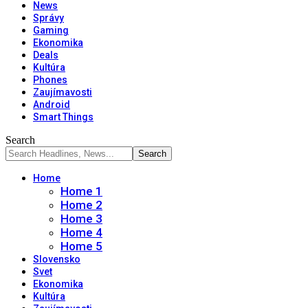
News
Správy
Gaming
Ekonomika
Deals
Kultúra
Phones
Zaujímavosti
Android
Smart Things
Search
Home
Home 1
Home 2
Home 3
Home 4
Home 5
Slovensko
Svet
Ekonomika
Kultúra