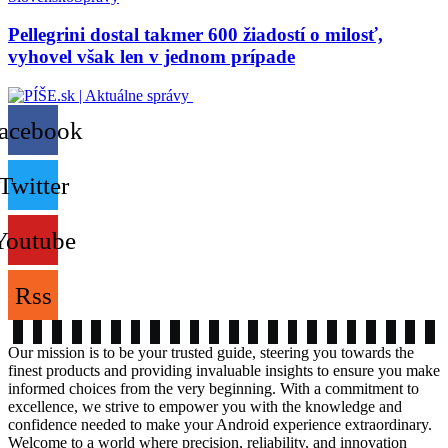
Pellegrini dostal takmer 600 žiadostí o milosť,
vyhovel však len v jednom prípade
acebook
Twitter
Youtube
Rss
Our mission is to be your trusted guide, steering you towards the
finest products and providing invaluable insights to ensure you make
informed choices from the very beginning. With a commitment to
excellence, we strive to empower you with the knowledge and
confidence needed to make your Android experience extraordinary.
Welcome to a world where precision, reliability, and innovation