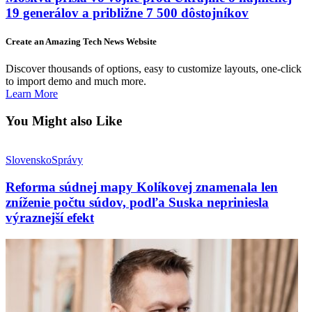
19 generálov a približne 7 500 dôstojníkov
Create an Amazing Tech News Website
Discover thousands of options, easy to customize layouts, one-click
to import demo and much more.
Learn More
You Might also Like
Slovensko
Správy
Reforma súdnej mapy Kolíkovej znamenala len
zníženie počtu súdov, podľa Suska nepriniesla
výraznejší efekt