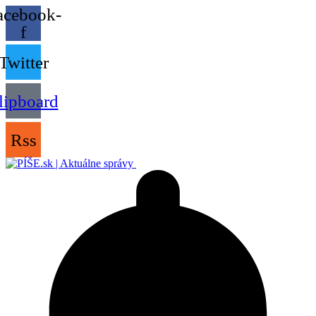
acebook-
f
Twitter
lipboard
Rss