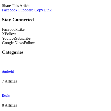
Share This Article
Facebook
Flipboard
Copy Link
Stay Connected
Facebook
Like
X
Follow
Youtube
Subscribe
Google News
Follow
Categories
Android
7 Articles
Deals
8 Articles