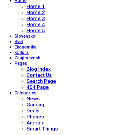
Home
Home 1
Home 2
Home 3
Home 4
Home 5
Slovensko
Svet
Ekonomika
Kultúra
Zaujímavosti
Pages
Blog Index
Contact Us
Search Page
404 Page
Categories
News
Gaming
Deals
Phones
Android
Smart Things