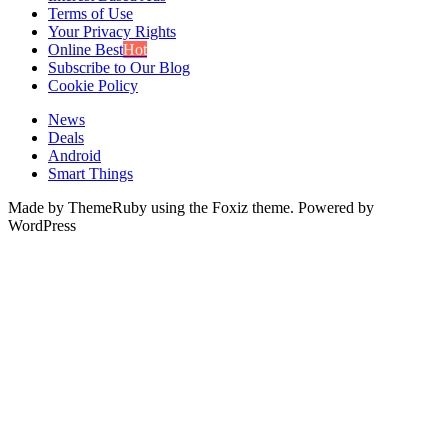
Terms of Use
Your Privacy Rights
Online Best
Hot
Subscribe to Our Blog
Cookie Policy
News
Deals
Android
Smart Things
Made by ThemeRuby using the Foxiz theme. Powered by
WordPress