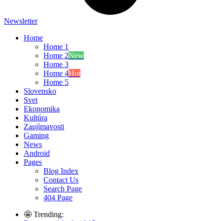
Newsletter
Home
Home 1
Home 2
New
Home 3
Home 4
Hot
Home 5
Slovensko
Svet
Ekonomika
Kultúra
Zaujímavosti
Gaming
News
Android
Pages
Blog Index
Contact Us
Search Page
404 Page
🤩 Trending: