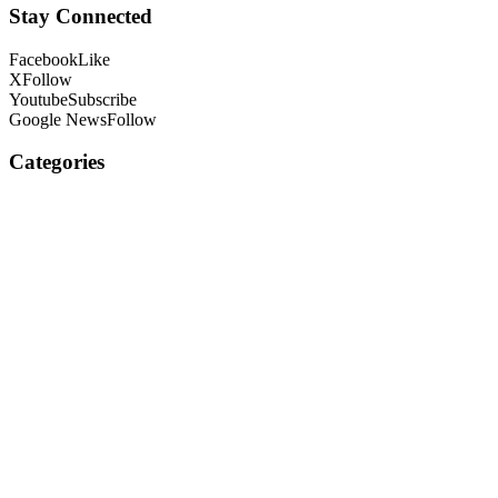
Stay Connected
Facebook
Like
X
Follow
Youtube
Subscribe
Google News
Follow
Categories