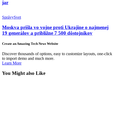
jar
Správy
Svet
Moskva prišla vo vojne proti Ukrajine o najmenej
19 generálov a približne 7 500 dôstojníkov
Create an Amazing Tech News Website
Discover thousands of options, easy to customize layouts, one-click
to import demo and much more.
Learn More
You Might also Like