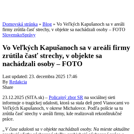
Domovská stránka
»
Blog
»
Vo Veľkých Kapušanoch sa v areáli
firmy zrútila časť strechy, v objekte sa nachádzali osoby – FOTO
Slovensko
Správy
Vo Veľkých Kapušanoch sa v areáli firmy
zrútila časť strechy, v objekte sa
nachádzali osoby – FOTO
Last updated: 23. decembra 2025 17:46
By
Redakcia
Share
23.12.2025 (SITA.sk) –
Policajný zbor SR
na sociálnej sieti
informuje o tragickej udalosti, ktorá sa stala deň pred Vianocami vo
Veľkých Kapušanoch, v okrese Michalovce. Podľa polície sa tu
zrútila časť strechy v areáli firmy, kde realizovali rekonštrukčné
práce.
„V čase udalosti sa v objekte nachádzali osoby. Na mieste aktuálne