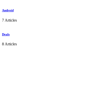
Android
7 Articles
Deals
8 Articles