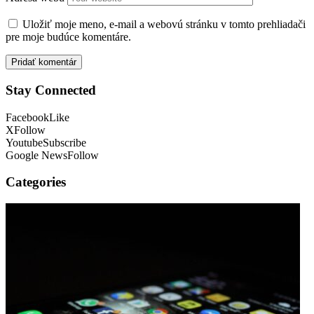
Uložiť moje meno, e-mail a webovú stránku v tomto prehliadači
pre moje budúce komentáre.
Stay Connected
Facebook
Like
X
Follow
Youtube
Subscribe
Google News
Follow
Categories