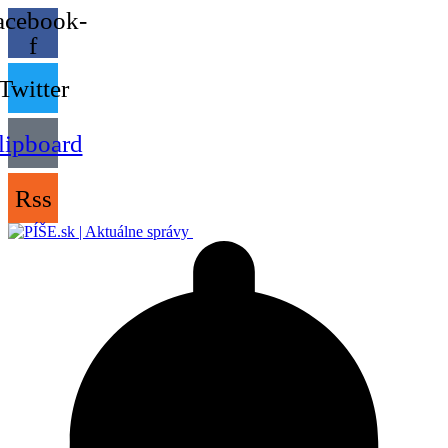
acebook-
f
Twitter
lipboard
Rss