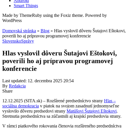
Android
Smart Things
Made by ThemeRuby using the Foxiz theme. Powered by
WordPress
Domovská stránka
»
Blog
»
Hlas vyslovil dôveru Šutajovi Eštokovi,
poverili ho aj prípravou programovej konferencie
Slovensko
Správy
Hlas vyslovil dôveru Šutajovi Eštokovi,
poverili ho aj prípravou programovej
konferencie
Last updated: 12. decembra 2025 20:54
By
Redakcia
Share
12.12.2025 (SITA.sk) – Rozšírené predsedníctvo strany
Hlas –
sociálna demokracia
v piatok na svojom zasadnutí jednomyseľne
vyslovilo dôveru predsedovi strany
Matúšovi Šutajovi Eštokovi
.
Stretnutia predsedníctva sa zúčastnili aj krajskí predsedovia strany.
V rámci piatkového rokovania členovia rozšíreného predsedníctva