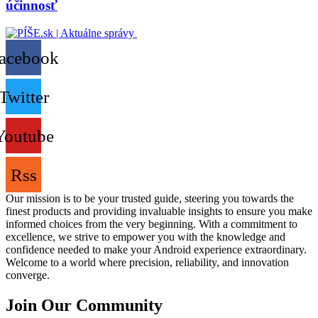
účinnosť
acebook
Twitter
Youtube
Rss
Our mission is to be your trusted guide, steering you towards the
finest products and providing invaluable insights to ensure you make
informed choices from the very beginning. With a commitment to
excellence, we strive to empower you with the knowledge and
confidence needed to make your Android experience extraordinary.
Welcome to a world where precision, reliability, and innovation
converge.
Join Our Community