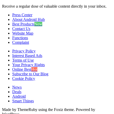
Receive a regular dose of valuable content directly in your inbox.
Press Center
About Android Hub
Best Products
New
Contact Us
Website Map
Functions
Complaint
Privacy Policy
Interest Based Ads
Terms of Use
Your Privacy Rights
Online Best
Hot
Subscribe to Our Blog
Cookie Policy
News
Deals
Android
Smart Things
Made by ThemeRuby using the Foxiz theme. Powered by