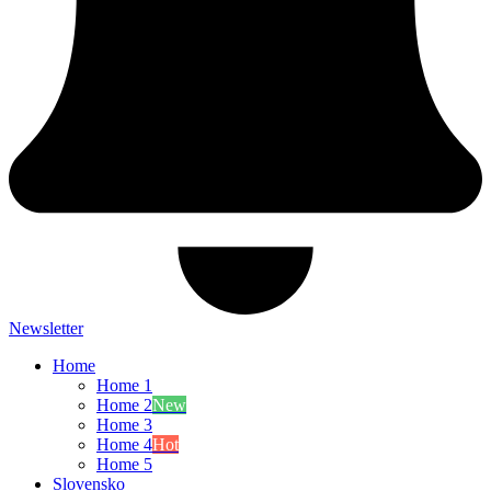
Newsletter
Home
Home 1
Home 2
New
Home 3
Home 4
Hot
Home 5
Slovensko