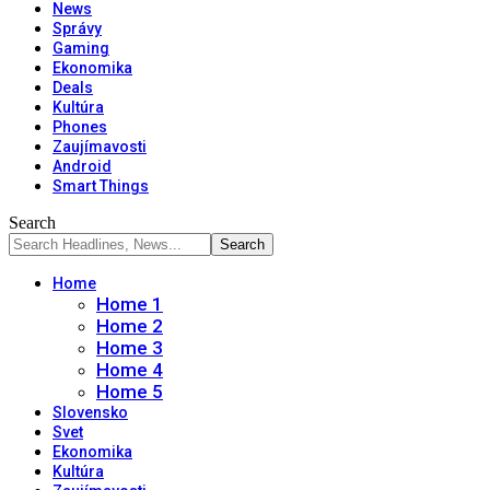
News
Správy
Gaming
Ekonomika
Deals
Kultúra
Phones
Zaujímavosti
Android
Smart Things
Search
Home
Home 1
Home 2
Home 3
Home 4
Home 5
Slovensko
Svet
Ekonomika
Kultúra