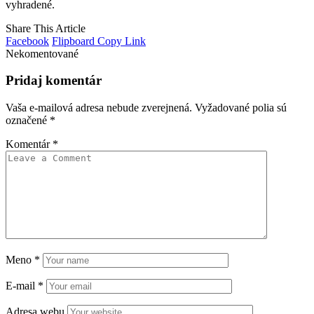
vyhradené.
Share This Article
Facebook
Flipboard
Copy Link
Nekomentované
Pridaj komentár
Vaša e-mailová adresa nebude zverejnená.
Vyžadované polia sú
označené
*
Komentár
*
Meno
*
E-mail
*
Adresa webu